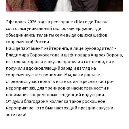
7 февраля 2026 года в ресторане «Шато де Талю»
состоялся уникальный гастро-вечер: ужин, где
объединились таланты семи выдающихся шефов
современной России.
Наш департамент кейтеринга, в лице руководителя -
Владимира Сороколетова и шеф-повара Андрея Ворона,
не только хорошо и вкусно провели этот вечер, но и
получили вдохновляющий заряд и взгляд на
современную гастрономию. Мы, как и раньше -
стремимся участвовать в самых интересных гастро-
мероприятиях, для тренировки насмотренности и
понимания современных тенденций индустрии.
От души благодарим коллег за такое роскошное
мероприятие - это был настоящий праздник вкуса и
эстетики!